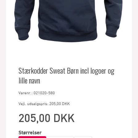
Stærkodder Sweat Børn incl logoer og
lille navn
Varenr.: 021020-580
Vejl. udsalgspris: 205,00 DKK
205,00 DKK
Størrelser