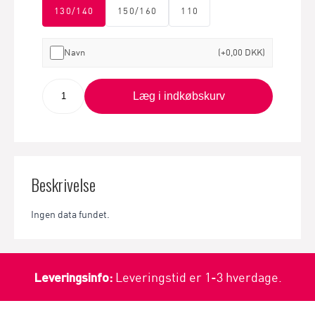
130/140
150/160
110
Navn
(+0,00 DKK)
Læg i indkøbskurv
Beskrivelse
Ingen data fundet.
Leveringsinfo:
Leveringstid er 1-3 hverdage.