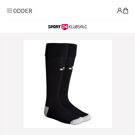
0
ODDER