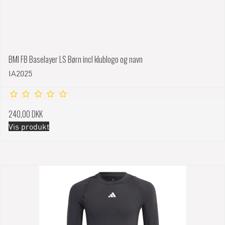
BMI FB Baselayer LS Børn incl klublogo og navn
IA2025
240,00 DKK
Vis produkt