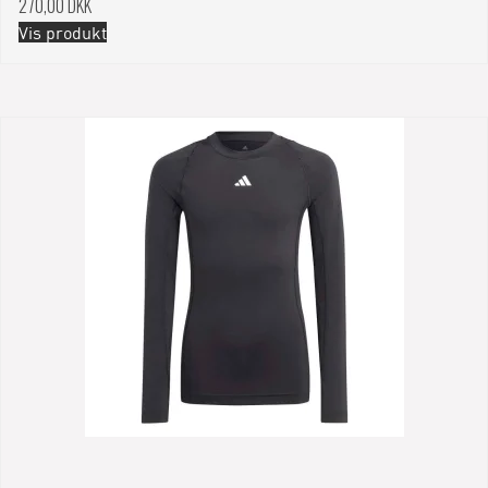
270,00 DKK
Vis produkt