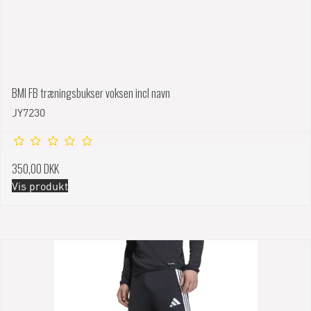
BMI FB træningsbukser voksen incl navn
JY7230
350,00 DKK
Vis produkt