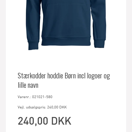
Stærkodder hoddie Børn incl logoer og
lille navn
Varenr.: 021021-580
Vejl. udsalgspris: 240,00 DKK
240,00 DKK