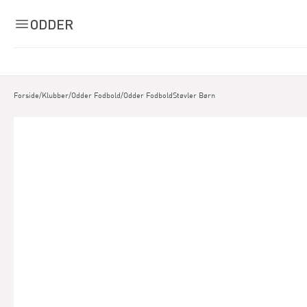
ODDER
Forside
/
Klubber
/
Odder Fodbold
/
Odder FodboldStøvler Børn