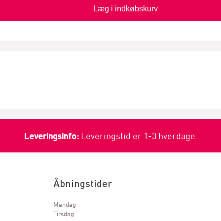
Læg i indkøbskurv
Leveringsinfo:
Leveringstid er 1-3 hverdage.
Åbningstider
Mandag
Tirsdag