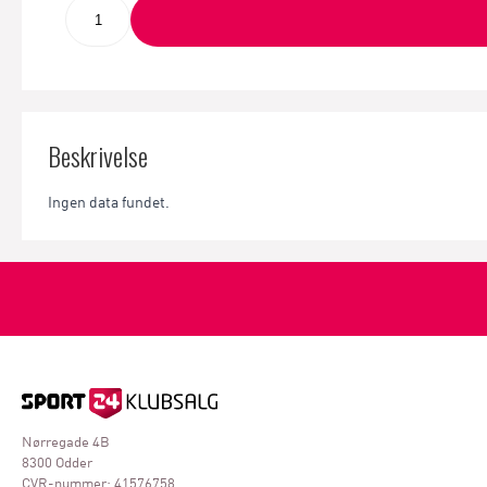
Beskrivelse
Ingen data fundet.
Nørregade 4B
8300 Odder
CVR-nummer: 41576758