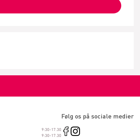
Følg os på sociale medier
9:30-17.30
9:30-17.30