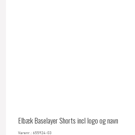
Elbæk Baselayer Shorts incl logo og navn
Varenr.: 655924-03