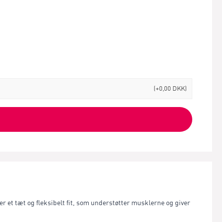
(+0,00 DKK)
r et tæt og fleksibelt fit, som understøtter musklerne og giver