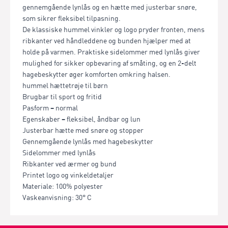
gennemgående lynlås og en hætte med justerbar snøre,
som sikrer fleksibel tilpasning.
De klassiske hummel vinkler og logo pryder fronten, mens
ribkanter ved håndleddene og bunden hjælper med at
holde på varmen. Praktiske sidelommer med lynlås giver
mulighed for sikker opbevaring af småting, og en 2-delt
hagebeskytter øger komforten omkring halsen.
hummel hættetrøje til børn
Brugbar til sport og fritid
Pasform – normal
Egenskaber – fleksibel, åndbar og lun
Justerbar hætte med snøre og stopper
Gennemgående lynlås med hagebeskytter
Sidelommer med lynlås
Ribkanter ved ærmer og bund
Printet logo og vinkeldetaljer
Materiale: 100% polyester
Vaskeanvisning: 30° C