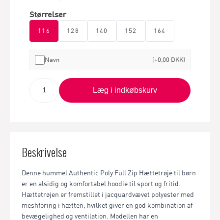
Størrelser
116
128
140
152
164
Navn
(+0,00 DKK)
Læg i indkøbskurv
Beskrivelse
Denne hummel Authentic Poly Full Zip Hættetrøje til børn
er en alsidig og komfortabel hoodie til sport og fritid.
Hættetrøjen er fremstillet i jacquardvævet polyester med
meshforing i hætten, hvilket giver en god kombination af
bevægelighed og ventilation. Modellen har en